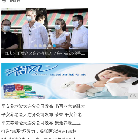
热门图片
西班牙王后这么瘦还有肌肉？穿小白裙抬手二
广告
平安养老险大连分公司发布 书写养老金融大
平安养老险大连分公司发布 荣誉 平安养老
平安养老险大连分公司发布 聚焦养老主业，
打造“森系”场景力，极狐阿尔法S/T森林