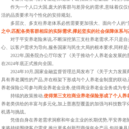
作为一个人口大国,庞大的客群与差异化的需求,意味着仅
活的品质要求与个性化的安排规划。
多层次、多支柱养老体系必然需要更加强大、面向个人的“第
之中,匹配各类客群相应的实际需求,撑起坚实的社会保障体系
对于平安养老险来说,不断深挖第三支柱养老需求,不只是
心、以客户需求为导向,服务国家与民生大局的根本要求,同样是
2022年,国务院办公厅印发了《关于推动个人养老金发展
在2024年底正式推向全国。
2024年10月,国家金融监督管理总局发布了《关于大力
具有养老属性的产品,并在框架下形成与个人养老金制度的联动
养老保险公司参与商业养老金业务,使得商业养老金业务成为专
持续的政策推动,
使得第三支柱商业养老保险形成了个人养老
养老类供给的丰富与多元化,加上普惠型覆盖的加强与科技数字
机遇与挑战。
凭借自身在养老需求洞察和年金主业的长期优势,平安养老险
来将持续围绕客户需求,推出更多创新型商保年金产品,包括兼