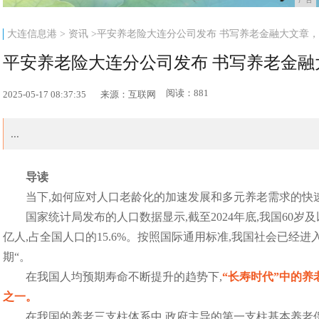
大连信息港
>
资讯
>平安养老险大连分公司发布 书写养老金融大文章
平安养老险大连分公司发布 书写养老金
阅读：881
2025-05-17 08:37:35
来源：互联网
...
导读
当下,如何应对人口老龄化的加速发展和多元养老需求的快
国家统计局发布的人口数据显示,截至2024年底,我国60岁及以上
亿人,占全国人口的15.6%。按照国际通用标准,我国社会已经
期“。
在我国人均预期寿命不断提升的趋势下,
“长寿时代”中的
之一。
在我国的养老三支柱体系中,政府主导的第一支柱基本养老