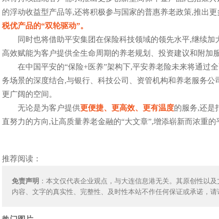
的浮动收益型产品等,还将积极参与国家的普惠养老政策,推出更
税优产品的“双轮驱动”。
同时也将借助平安集团在保险科技领域的领先水平,继续加大
高效赋能为客户提供全生命周期的养老规划、投资建议和附加
在中国平安的“保险+医养”架构下,平安养老险未来将通过
务场景的深度结合,与银行、科技公司、资管机构和养老服务公
更广阔的空间。
无论是为客户提供
更便捷、更高效、更有温度
的服务,还是
直努力的方向,让高质量养老金融的“大文章”,增添崭新而浓重
推荐阅读：
免责声明
：本文仅代表企业观点，与大连信息港无关。其原创性以及
内容、文字的真实性、完整性、及时性本站不作任何保证或承诺，请