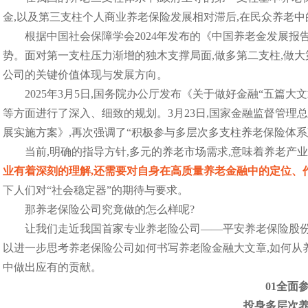
金,以及第三支柱个人商业养老保险发展相对滞后,在民众养老
根据中国社会保障学会2024年发布的《中国养老金发展报告
势。面对第一支柱压力渐增的独木支撑局面,做多第二支柱,做大
公司的关键价值体现与发展方向。
2025年3月5日,国务院办公厅发布《关于做好金融“五篇大
等方面进行了深入、细致的规划。3月23日,国家金融监督管
展实施方案》,再次强调了“积极参与多层次多支柱养老保险体系
当前,明确的指导方针,多元的养老市场需求,意味着养老
业有着深刻的理解,还需要对自身在高质量养老金融中的定位、
下人们对“社会稳定器”的期待与要求。
那养老保险公司究竟做的怎么样呢?
让我们走近我国首家专业养老险公司——平安养老保险股份有
以进一步思考养老保险公司如何书写养老险金融大文章,如何从
中做出应有的贡献。
01
全面
投身多层次