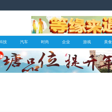
科技
汽车
时尚
企业
游戏
美食