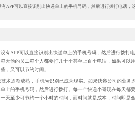
有APP可以直接识别出快递单上的手机号码，然后进行拨打电话，
《黎明杀机》曝新章节预告！带
没有APP可以直接识别出快递单上的手机号码，然后进行拨打
。每天他的员工每个人都要打几十个甚至上百个电话，如果可以
一些，又可以节约时间。
R技术逐渐成熟，手机号识别已成为现实。如果快递公司的业务
递单上的手机号码，然后进行拨打。每一个快递小哥现在每天都
，一天至少可节约一个小时的时间，而时间就是成本，时间即是