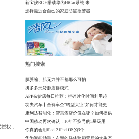
新宝骏RC-6搭载华为HiCar系统 未
选择最适合自己的家庭防盗报警器
广告
热门搜索
肌萎缩、肌无力并不都那么可怕
拼多多无货源店群模式
APP杂货店每日推荐：把碎片化时间利用起
功夫汽车丨合资车企“转型大业”如何才能更
康利达智能化：智慧酒店价值在哪？如何提供
中国移动再次确认：10年不换号的5星级用
试授权，
你真的会用iPad？iPad OS的3个
华为智能助手：右滑的轻体验和背后的大生态