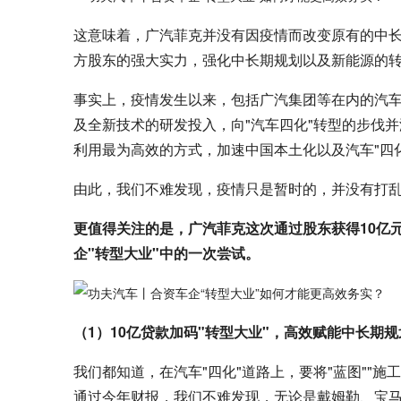
这意味着，广汽菲克并没有因疫情而改变原有的中长
方股东的强大实力，强化中长期规划以及新能源的
事实上，疫情发生以来，包括广汽集团等在内的汽车
及全新技术的研发投入，向"汽车四化"转型的步伐
利用最为高效的方式，加速中国本土化以及汽车"四
由此，我们不难发现，疫情只是暂时的，并没有打
更值得关注的是，广汽菲克这次通过股东获得10亿
企"转型大业"中的一次尝试。
（1）10亿贷款加码"转型大业"，高效赋能中长期规
我们都知道，在汽车"四化"道路上，要将"蓝图""施
通过今年财报，我们不难发现，无论是戴姆勒、宝马