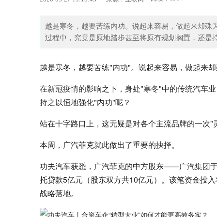
越是寒冬，越要苦练内功。说起来容易，做起来却殊
《
过程中，究竟是原地踏步甚至将原有规划搁置，还是持
越是寒冬，越要苦练"内功"。说起来容易，做起来
在新冠疫情的影响之下，身处"寒冬"中的传统汽车业
持之以恒地强化"内功"呢？
站在十字路口上，这无疑是对各个主流品牌的一次"
本周，广汽菲克就此做出了重要的抉择。
功夫汽车获悉，广汽菲克的中方股东——广汽集团于
托贷款5亿元（股东双方共10亿元）。该笔资金投入
战略落地。