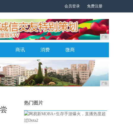
会员登录
免费注册
广告
商讯
消费
微商
广告
热门图片
益尝