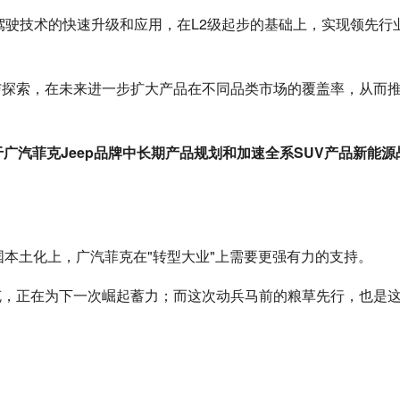
动驾驶技术的快速升级和应用，在L2级起步的基础上，实现领先行
与探索，在未来进一步扩大产品在不同品类市场的覆盖率，从而
广汽菲克Jeep品牌中长期产品规划和加速全系SUV产品新能源
国本土化上，广汽菲克在"转型大业"上需要更强有力的支持。
克，正在为下一次崛起蓄力；而这次动兵马前的粮草先行，也是