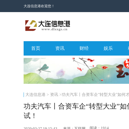
大连信息港欢迎您！
首页
资讯
财经
娱乐
大连信息港
>
资讯
>功夫汽车丨合资车企“转型大业”如何
功夫汽车丨合资车企“转型大业”
试！
阅读：1914
2020-03-27 19:15:43
来源：互联网