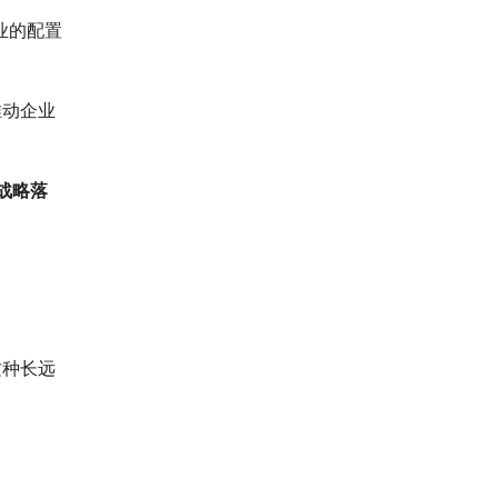
业的配置
推动企业
战略落
这种长远