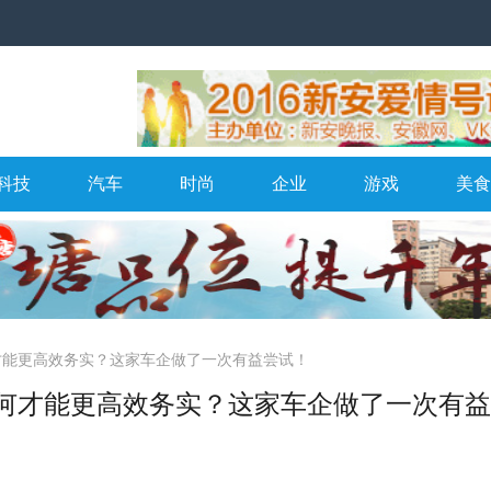
科技
汽车
时尚
企业
游戏
美食
才能更高效务实？这家车企做了一次有益尝试！
如何才能更高效务实？这家车企做了一次有