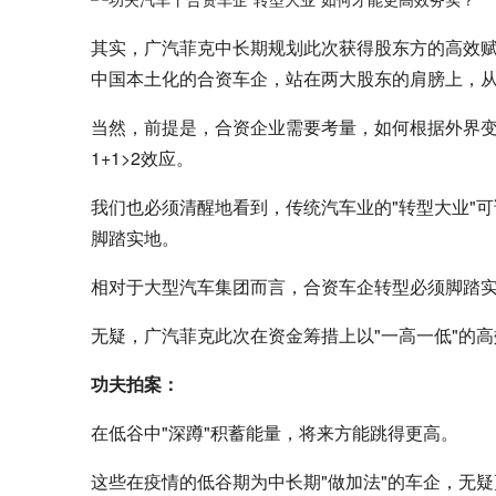
其实，广汽菲克中长期规划此次获得股东方的高效赋
中国本土化的合资车企，站在两大股东的肩膀上，
当然，前提是，合资企业需要考量，如何根据外界
1+1>2效应。
我们也必须清醒地看到，传统汽车业的"转型大业"
脚踏实地。
相对于大型汽车集团而言，合资车企转型必须脚踏
无疑，广汽菲克此次在资金筹措上以"一高一低"的
功夫拍案：
在低谷中"深蹲"积蓄能量，将来方能跳得更高。
这些在疫情的低谷期为中长期"做加法"的车企，无