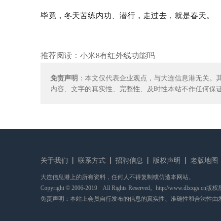
毕竟，冬天苦练内功、潜行，走过去，就是春天。
推荐阅读：
小米8有红外线功能吗
免责声明
：本文仅代表企业观点，与大连信息港无关。
内容、文字的真实性、完整性、及时性本站不作任何保
关于我们
联系方式
招聘信息
版权声明
老版地图
大连信息港上的所有资料，任何人不得复制或仿造本网站。
Copyright © 2006-2019 All Rights Reserved。http://www.dlxxgs.cn
免责声明：本站上会员自行发布的信息的真实性、准确性和合法性由