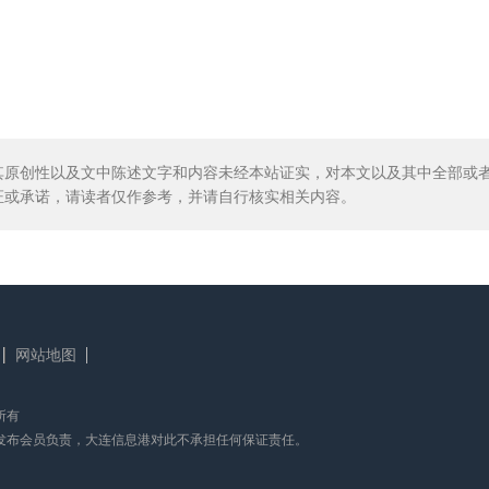
其原创性以及文中陈述文字和内容未经本站证实，对本文以及其中全部或
证或承诺，请读者仅作参考，并请自行核实相关内容。
网站地图
版权所有
发布会员负责，大连信息港对此不承担任何保证责任。