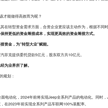
应该才能做得高效而为呢？
尤其在转型资金需求方面，合资企业更应该主动作为，根据不同
——保持更低的资金筹措成本，实现更高效的资金筹措方式。
筹措资金，为"转型大业"赋能。
汽菲克提供委托贷款5亿元，股东双方共10亿元。
已经为业界所了解。
"的规划：
面电动化，2024年前将实现Jeep全系列产品的电动化。同时，J
在2023年前实现全系列产品车联网100%装配率。