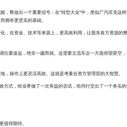
能，释放出一个重要信号：在"转型大业"中，类似广汽菲克这样
从而拥有更坚实的基础。
变化，在资金、技术等来源上，更高效利用，让股东各方资源的
可谓任重道远，绝非一蹴而就。这需要主流车企一方面仰望星空，
实地，操作上更灵活高效。这就是考量合资方管理层的大智慧。
高效方式，给业界做了一次有益的尝试，给同行交出了一个务实的
疑更值得期待。