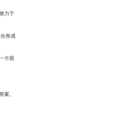
致力于
整合形成
一方面
答案。