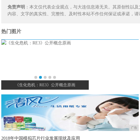
免责声明
：本文仅代表企业观点，与大连信息港无关。其原创性以及
内容、文字的真实性、完整性、及时性本站不作任何保证或承诺，请
热门图片
《生化危机：RE3》公开概念原画
网易新MOBA+生存手游爆
广告
2018年中国模拟芯片行业发展现状及应用