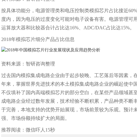
按具体功能分，电源管理类和电压控制类模拟芯片占比接近60
度内，因为电压的过度变化可能对电子设备有害。电源管理可
运算放大器和比较器合计占比达16%、ADC/DAC占比达15%。
2018年模拟芯片细分产品占比信息
资料来源：智研咨询整理
过去国内模拟集成电路企业由于起步较晚、工艺落后等因素，
年来，掌握世界先进技术的本土模拟集成电路企业的崛起使中
不仅填补了国内高端模拟芯片的部分空白，在某些产品领域甚
成电路企业经过数年发展，技术经验不断积累，产品种类不断
于完善，本地支持的优势开始展现，市场前景较为乐观。预计
强、市场份额持续扩大的局面。
推荐阅读：
微信吓人15秒