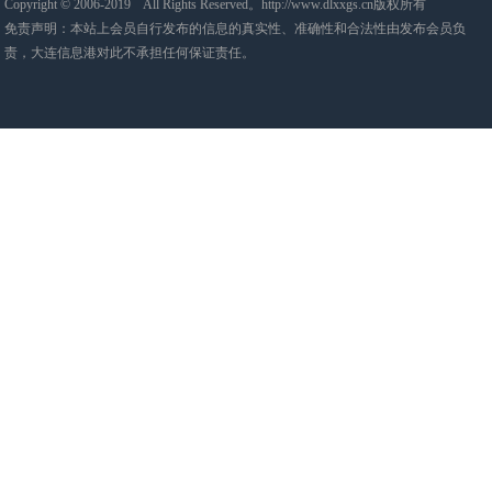
Copyright © 2006-2019 All Rights Reserved。http://www.dlxxgs.cn版权所有
免责声明：本站上会员自行发布的信息的真实性、准确性和合法性由发布会员负
责，大连信息港对此不承担任何保证责任。