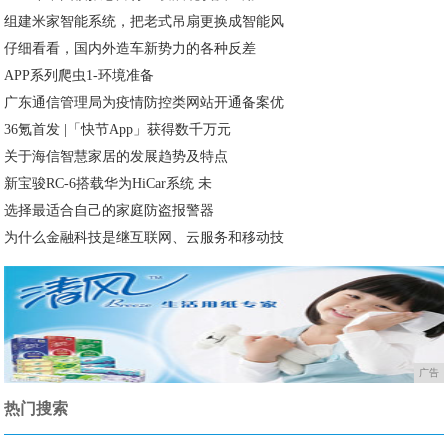
组建米家智能系统，把老式吊扇更换成智能风
仔细看看，国内外造车新势力的各种反差
APP系列爬虫1-环境准备
广东通信管理局为疫情防控类网站开通备案优
36氪首发 |「快节App」获得数千万元
关于海信智慧家居的发展趋势及特点
新宝骏RC-6搭载华为HiCar系统 未
选择最适合自己的家庭防盗报警器
为什么金融科技是继互联网、云服务和移动技
广告
热门搜索