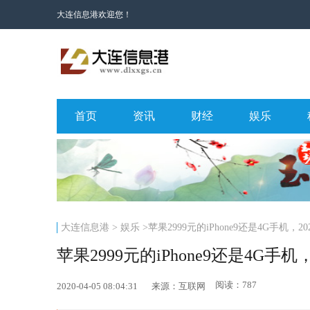
大连信息港欢迎您！
首页
资讯
财经
娱乐
大连信息港
>
娱乐
>苹果2999元的iPhone9还是4G手机，
苹果2999元的iPhone9还是4G手
阅读：787
2020-04-05 08:04:31
来源：互联网