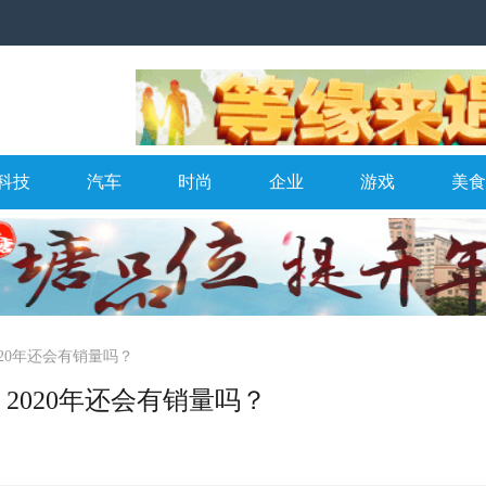
科技
汽车
时尚
企业
游戏
美食
2020年还会有销量吗？
机，2020年还会有销量吗？