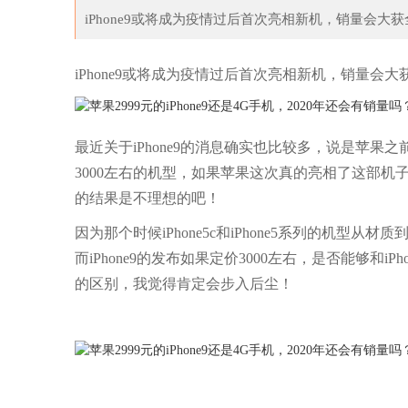
iPhone9或将成为疫情过后首次亮相新机，销量会大获全
预告！带血锁链透出恐
《生化危机：RE3》公开概念原画
iPhone9或将成为疫情过后首次亮相新机，销量会大
最近关于iPhone9的消息确实也比较多，说是苹果之前计
3000左右的机型，如果苹果这次真的亮相了这部机子
的结果是不理想的吧！
因为那个时候iPhone5c和iPhone5系列的机
而iPhone9的发布如果定价3000左右，是否能够和
的区别，我觉得肯定会步入后尘！