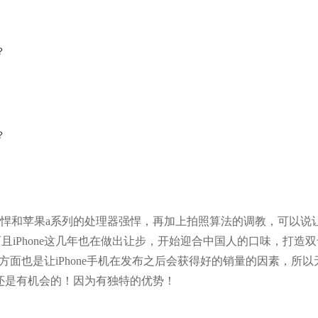
的强悍和苹果a系列的处理器强悍，再加上拍照算法的调教，可以说让iP
iPhone这几年也在做出让步，开始迎合中国人的口味，打造双
方面也是让iPhone手机在发布之后会获得好的销量的因素，所以
还是有机会的！因为有独特的优势！