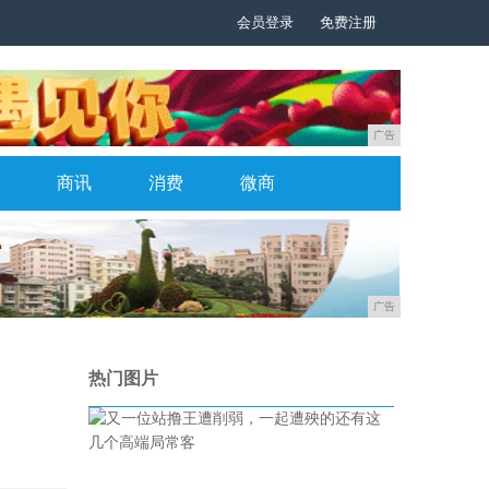
会员登录
免费注册
广告
商讯
消费
微商
广告
热门图片