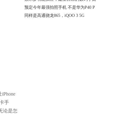
预定今年最强拍照手机 不是华为P40 P
同样是高通骁龙865，iQOO 3 5G
hone
卡手
无论是怎