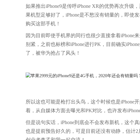
如果推出iPhone9是传呼iPhone XR的优势再
果机型足够好了，iPhone是不愁没有销量的，即使
购买这部手机！
因为目前即使手机界的同行也很少直接拿着iPhon
别紧，之前也标榜和iPhone进行PK，目前确实i
了，被华为抢占了风头！
所以这也可能是枪打出头鸟，这个时候也是iPhon
着，从自媒体方面去曝光和PK对比，也许发布iPho
但是说句实话，iPhone到底会不会发布新机，这
也是提前预告好久的，可是目前还没有动静，估计2
创业者李孟和我一起交流！