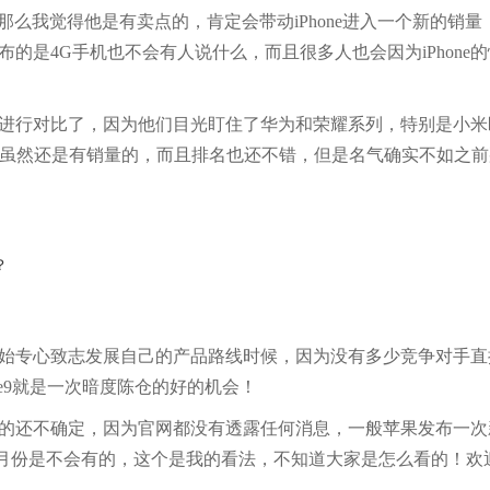
次升级，那么我觉得他是有卖点的，肯定会带动iPhone进入一个新的销
发布的是4G手机也不会有人说什么，而且很多人也会因为iPhone
e来进行对比了，因为他们目光盯住了华为和荣耀系列，特别是小
Phone虽然还是有销量的，而且排名也还不错，但是名气确实不如之
e开始专心致志发展自己的产品路线时候，因为没有多少竞争对手直
ne9就是一次暗度陈仓的好的机会！
个真的还不确定，因为官网都没有透露任何消息，一般苹果发布一
月份是不会有的，这个是我的看法，不知道大家是怎么看的！欢