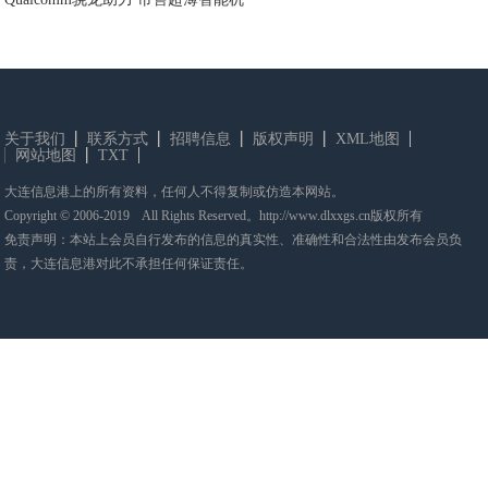
关于我们
联系方式
招聘信息
版权声明
XML地图
网站地图
TXT
大连信息港上的所有资料，任何人不得复制或仿造本网站。
Copyright © 2006-2019 All Rights Reserved。http://www.dlxxgs.cn版权所有
免责声明：本站上会员自行发布的信息的真实性、准确性和合法性由发布会员负
责，大连信息港对此不承担任何保证责任。