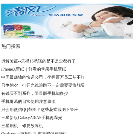
广告
热门搜索
拆解验证--乐视1S承诺的是不是全都有了
iPhoneX壁纸｜好看的苹果手机壁纸
中国最赚钱的快递公司，坐拥百万员工从不打
只争朝夕，打开光线追踪不一定需要要旗舰显
有钱买不到系列，限量版手机知多少
手机屏幕的日常使用注意事项
只会用微信QQ截图？这些花式截图不答应
三星新版GalaxyA3/A5手机再曝光
三星刷机，修复故障机
Qualcomm骁龙助力 市售超薄智能机