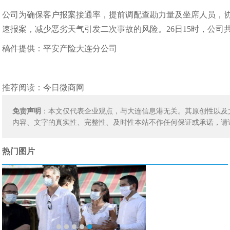
公司为确保客户报案接通率，提前调配查勘力量及坐席人员，协
速报案，减少恶劣天气引发二次事故的风险。26日15时，公司共
稿件提供：平安产险大连分公司
推荐阅读：
今日微商网
免责声明
：本文仅代表企业观点，与大连信息港无关。其原创性以及
内容、文字的真实性、完整性、及时性本站不作任何保证或承诺，请
热门图片