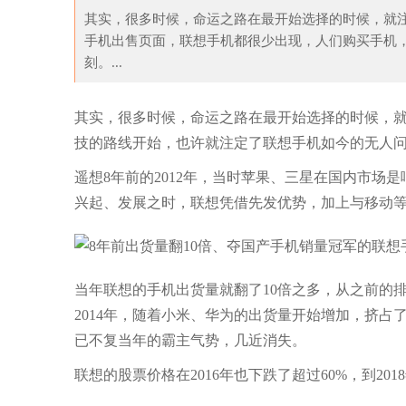
其实，很多时候，命运之路在最开始选择的时候，就
手机出售页面，联想手机都很少出现，人们购买手机
刻。...
预告！带血锁链透出恐
《生化危机：RE3》公开概念原画
其实，很多时候，命运之路在最开始选择的时候，
技的路线开始，也许就注定了联想手机如今的无人
遥想8年前的2012年，当时苹果、三星在国内市
兴起、发展之时，联想凭借先发优势，加上与移动
当年联想的手机出货量就翻了10倍之多，从之前的
2014年，随着小米、华为的出货量开始增加，挤占
已不复当年的霸主气势，几近消失。
联想的股票价格在2016年也下跌了超过60%，到20