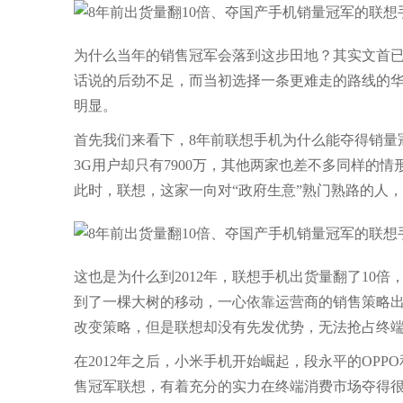
为什么当年的销售冠军会落到这步田地？其实文首
话说的后劲不足，而当初选择一条更难走的路线的
明显。
首先我们来看下，8年前联想手机为什么能夺得销量冠
3G用户却只有7900万，其他两家也差不多同样的
此时，联想，这家一向对“政府生意”熟门熟路的人
这也是为什么到2012年，联想手机出货量翻了10
到了一棵大树的移动，一心依靠运营商的销售策略
改变策略，但是联想却没有先发优势，无法抢占终
在2012年之后，小米手机开始崛起，段永平的OP
售冠军联想，有着充分的实力在终端消费市场夺得