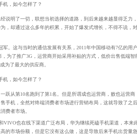
已经说明了一切，联想当初选择的道路，到后来越来越显得乏力
华为，却通过这么多年的积累，开始了爆发式增长，不得不说，
军。这与当时的通信发展有关系，2011年中国移动有7亿的用
情形，为了推广3G，运营商开始采用补贴的方式，低价出售低端智
，成为了最大的供应商。
倍，一跃从第10名跑到了第1名。但是所谓成也运营商，败也运营商
出售手机，全然对终端消费者市场进行营销布局，这就导致了之
端消费者市场。
PO和VIVO也在线下渠道广泛布局，华为继续死磕手机渠道，本来
很高的市场份额，但是它没有这么做，这是导致后来手机出货量