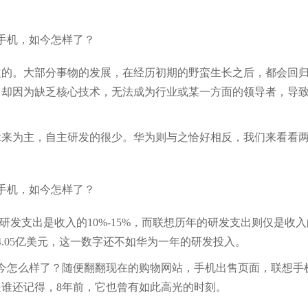
定的。大部分事物的发展，在经历初期的野蛮生长之后，都会回
，却因为缺乏核心技术，无法成为行业或某一方面的领导者，导
拿来为主，自主研发的很少。华为则与之恰好相反，我们来看看
研发支出是收入的10%-15%，而联想历年的研发支出则仅是收入
4.05亿美元，这一数字还不如华为一年的研发投入。
如今怎么样了？随便翻翻现在的购物网站，手机出售页面，联想手
谁还记得，8年前，它也曾有如此高光的时刻。