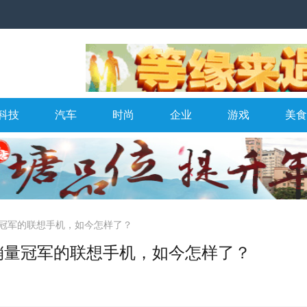
科技
汽车
时尚
企业
游戏
美食
量冠军的联想手机，如今怎样了？
销量冠军的联想手机，如今怎样了？