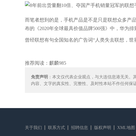
而笔者想到的是，手机产品是不是只是联想众多产品
布的《2020年全球最具价值品牌500强》中，华为排
曾经联想有句全国知名的广告词“人类失去联想，世
推荐阅读：
麒麟985
免责声明
：本文仅代表企业观点，与大连信息港无关。
内容、文字的真实性、完整性、及时性本站不作任何保
关于我们
联系方式
招聘信息
版权声明
XML地图