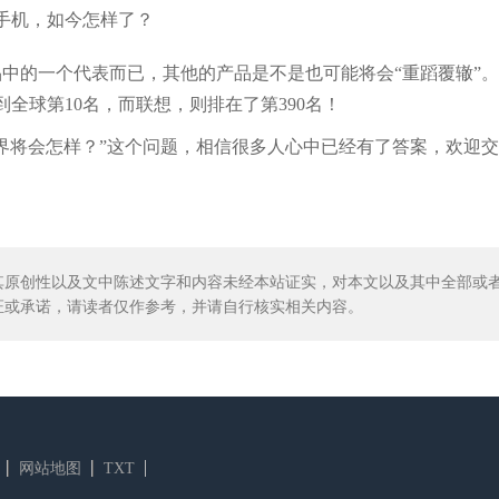
中的一个代表而已，其他的产品是不是也可能将会“重蹈覆辙”
到全球第10名，而联想，则排在了第390名！
界将会怎样？”这个问题，相信很多人心中已经有了答案，欢迎
其原创性以及文中陈述文字和内容未经本站证实，对本文以及其中全部或
证或承诺，请读者仅作参考，并请自行核实相关内容。
网站地图
TXT