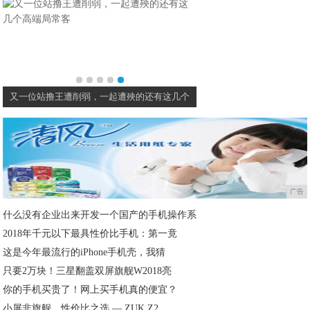
又一位站撸王遭削弱，一起遭殃的还有这几个
广告
什么没有企业出来开发一个国产的手机操作系
2018年千元以下最具性价比手机：第一竟
这是今年最流行的iPhone手机壳，我猜
只要2万块！三星翻盖双屏旗舰W2018亮
你的手机买贵了！网上买手机真的便宜？
小屏非旗舰，性价比之选 — ZUK Z2