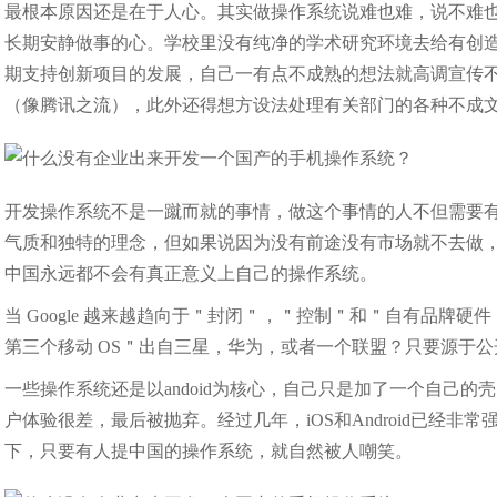
最根本原因还是在于人心。其实做操作系统说难也难，说不难
长期安静做事的心。学校里没有纯净的学术研究环境去给有创
期支持创新项目的发展，自己一有点不成熟的想法就高调宣传
（像腾讯之流），此外还得想方设法处理有关部门的各种不成
开发操作系统不是一蹴而就的事情，做这个事情的人不但需要
气质和独特的理念，但如果说因为没有前途没有市场就不去做，
中国永远都不会有真正意义上自己的操作系统。
当 Google 越来越趋向于＂封闭＂，＂控制＂和＂自有品牌
第三个移动 OS＂出自三星，华为，或者一个联盟？只要源于公
一些操作系统还是以andoid为核心，自己只是加了一个自己
户体验很差，最后被抛弃。经过几年，iOS和Android已经
下，只要有人提中国的操作系统，就自然被人嘲笑。