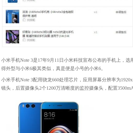
小米手机Note 3是17年9月11日小米科技宣布公布的手机上，
得外型与小米6极其类似，真是便是小号的小米6。
小米手机Note 3配用骁龙660处理芯片，应用屏幕分辨率为1920
镜头，后置摄像头2个1200万清晰度的监控摄像头，配置3500m