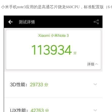
小米手机note3应用的是高通芯片骁龙660CPU，标准配置版（