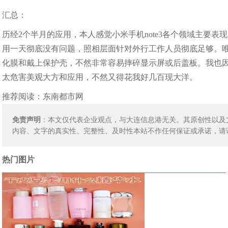
汇总：
历经2个半月的应用，本人感觉小米手机note3各个领域主要
用一天彻底没有问题，照相层面针对外行工作人员彻底足够。
化膜和戴上保护壳，不然非常容易摔碎显示屏或后盖板。我也
太危害美观大方和应用，不然又得花我好几百现大洋。
推荐阅读：
东南都市网
免责声明
：本文仅代表企业观点，与大连信息港无关。其原创性以及
内容、文字的真实性、完整性、及时性本站不作任何保证或承诺，请
热门图片