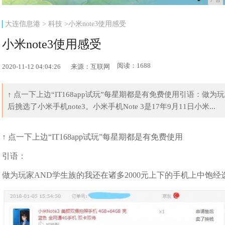
大连信息港
>
科技
>小米note3使用感受
小米note3使用感受
阅读：1688
2020-11-12 04:04:26
来源：互联网
↑ 点一下上边“IT168app试玩”每星期都是有免费使用引语：做
后挑选了小米手机note3。小米手机Note 3是17年9月11日小米...
↑ 点一下上边“IT168app试玩”每星期都是有免费使用
引语：
做为玩家AND学生族的我还在诸多2000元上下的手机上中饱经选