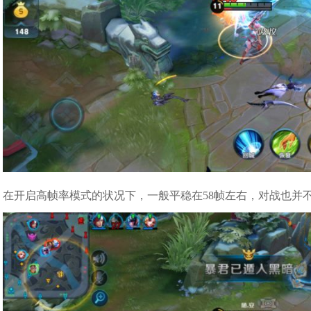
在开启高帧率模式的状况下，一般平稳在58帧左右，对战也并不