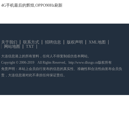
4G手机最后的辉煌,OPPO90Hz刷新
关于我们
联系方式
招聘信息
版权声明
XML地图
网站地图
TXT
大连信息港上的所有资料，任何人不得复制或仿造本网站。
Copyright © 2006-2019 All Rights Reserved。http://www.dlxxgs.cn版权所有
免责声明：本站上会员自行发布的信息的真实性、准确性和合法性由发布会员负
责，大连信息港对此不承担任何保证责任。