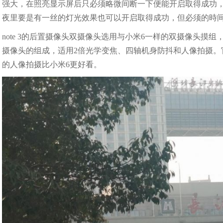
强大，在照亮显示屏后只必须略微间断一下便能开启取得成功
夜里要是有一丝的灯光效果也可以开启取得成功，但必须的時
note 3的后置摄像头双摄像头选用与小米6一样的双摄像头摸组，
摄像头的组成，适用2倍光学变焦、四轴机身防抖和人像拍摄。官方网
的人像拍摄比小米6更好看。